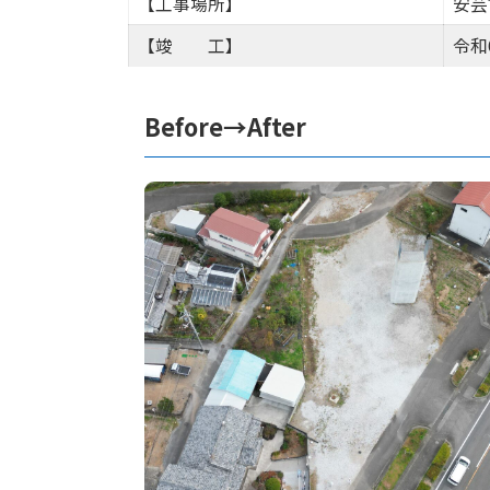
【工事場所】
安芸
【竣 工】
令和
Before→After