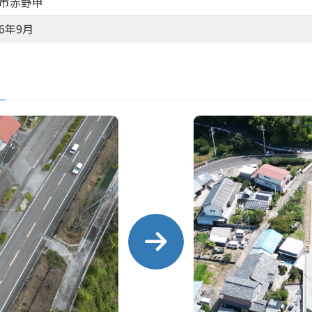
市赤野甲
6年9月