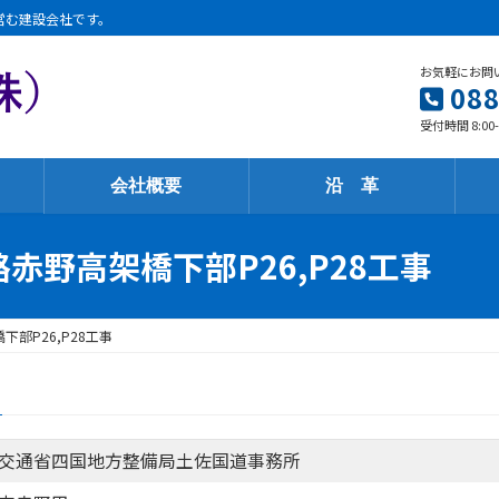
営む建設会社です。
お気軽にお問
088
受付時間 8:00
会社概要
沿 革
路赤野高架橋下部P26,P28工事
下部P26,P28工事
交通省四国地方整備局土佐国道事務所