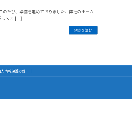
。このたび、準備を進めておりました、弊社のホーム
てま […]
続きを読む
個人情報保護方針