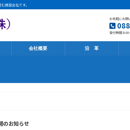
営む建設会社です。
お気軽にお問
088
受付時間 8:00
会社概要
沿 革
開のお知らせ