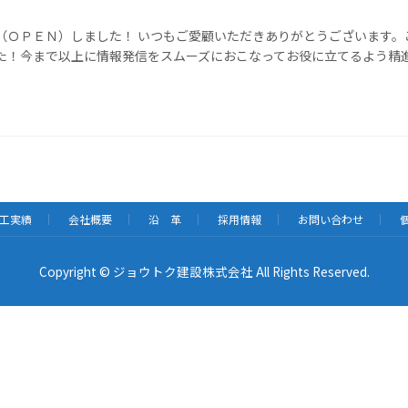
（ＯＰＥＮ）しました！ いつもご愛顧いただきありがとうございます
た！今まで以上に情報発信をスムーズにおこなってお役に立てるよう精進し
工実績
会社概要
沿 革
採用情報
お問い合わせ
Copyright © ジョウトク建設株式会社 All Rights Reserved.